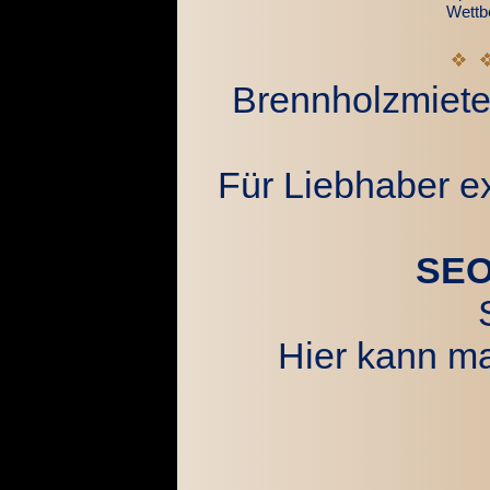
Wettb
Brennholzmiete 
Für Liebhaber e
SEO
Hier kann 